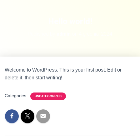
Hello world!
Published by
admin
on
4 grudnia, 2024
Welcome to WordPress. This is your first post. Edit or
delete it, then start writing!
Categories:
UNCATEGORIZED