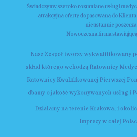
Świadczymy szeroko rozumiane usługi medyc
atrakcyjną ofertę dopasowaną do Klienta
nieustannie poszerz
Nowoczesna firma stawiającą 
Nasz Zespół tworzy wykwalifikowany 
skład którego wchodzą Ratownicy Medycz
Ratownicy Kwalifikowanej Pierwszej Pom
dbamy o jakość wykonywanych usług i 
Działamy na terenie Krakowa, i okoli
imprezy w całej Polsc