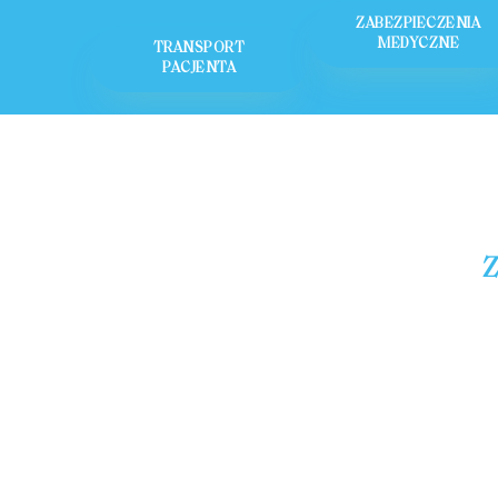
ZABEZPIECZENIA
MEDYCZNE
TRANSPORT
PACJENTA
Z