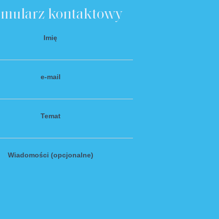
rmularz kontaktowy
Imię
e-mail
Temat
Wiadomości (opcjonalne)