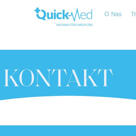
O Nas
T
KONTAKT