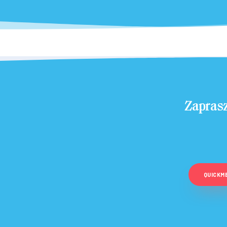
Zapras
QUICKM