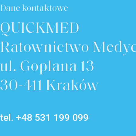
Dane kontaktowe
QUICKMED
Ratownictwo Medy
ul. Goplana 13
30-411 Kraków
tel. +48 531 199 099